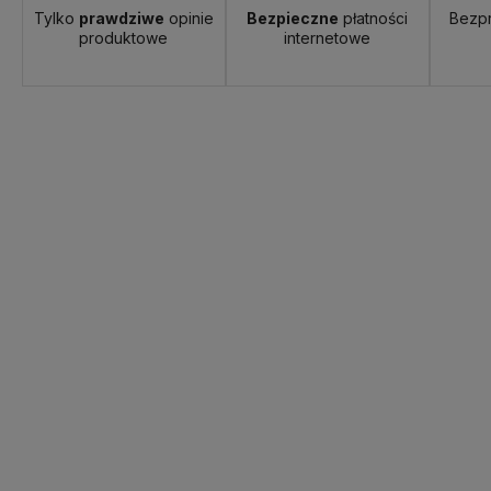
Tylko
prawdziwe
opinie
Bezpieczne
płatności
Bezp
produktowe
internetowe