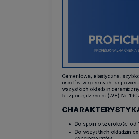
Cementowa, elastyczna, szybko
osadów wapiennych na powierz
wszystkich okładzin ceramiczny
Rozporządzeniem (WE) Nr 1907/
CHARAKTERYSTYK
Do spoin o szerokości od
Do wszystkich okładzin cer
konglomeratów