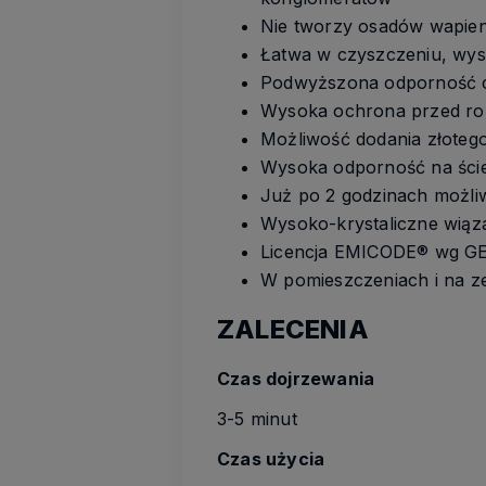
Nie tworzy osadów wapienn
Łatwa w czyszczeniu, wys
Podwyższona odporność c
Wysoka ochrona przed ro
Możliwość dodania złoteg
Wysoka odporność na ści
Już po 2 godzinach możli
Wysoko-krystaliczne wiąz
Licencja EMICODE® wg GEV
W pomieszczeniach i na ze
ZALECENIA
Czas dojrzewania
3-5 minut
Czas użycia