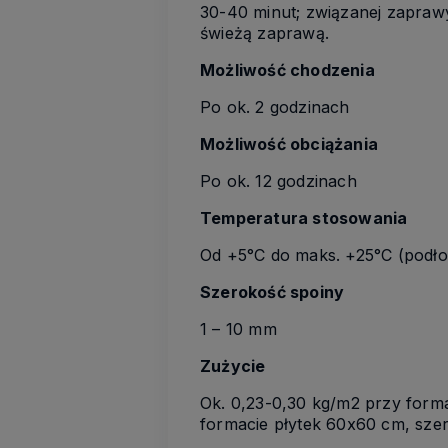
30-40 minut; związanej zapraw
świeżą zaprawą.
Możliwość chodzenia
Po ok. 2 godzinach
Możliwość obciążania
Po ok. 12 godzinach
Temperatura stosowania
Od +5°C do maks. +25°C (podłoż
Szerokość spoiny
1 – 10 mm
Zużycie
Ok. 0,23-0,30 kg/m2 przy forma
formacie płytek 60x60 cm, szer