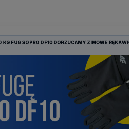
0 KG FUG SOPRO DF10 DORZUCAMY ZIMOWE RĘKAWI