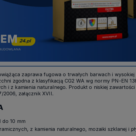
wiążąca zaprawa fugowa o trwałych barwach i wysokiej 
chni zgodna z klasyfikacją CG2 WA wg normy PN-EN 13
ch i z kamienia naturalnego. Produkt o niskiej zawartoś
2006, załącznik XVII.
A
 1 do 10 mm
amicznych, z kamienia naturalnego, mozaiki szklanej i pł