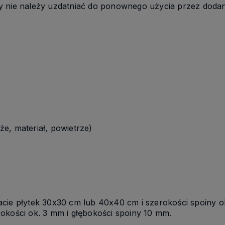
y nie należy uzdatniać do ponownego użycia przez dodan
e, materiał, powietrze)
cie płytek 30x30 cm lub 40x40 cm i szerokości spoiny o
okości ok. 3 mm i głębokości spoiny 10 mm.