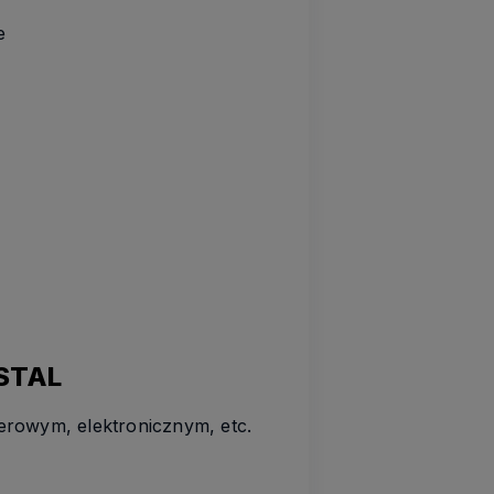
e
STAL
rowym, elektronicznym, etc.