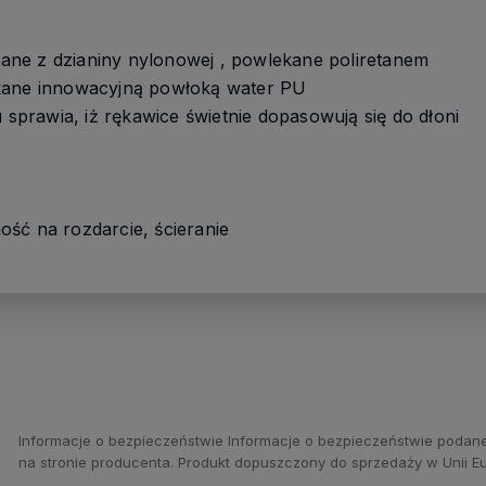
ne z dzianiny nylonowej , powlekane poliretanem
kane innowacyjną powłoką water PU
u sprawia, iż rękawice świetnie dopasowują się do dłoni
ść na rozdarcie, ścieranie
Informacje o bezpieczeństwie Informacje o bezpieczeństwie podane
na stronie producenta. Produkt dopuszczony do sprzedaży w Unii Eu