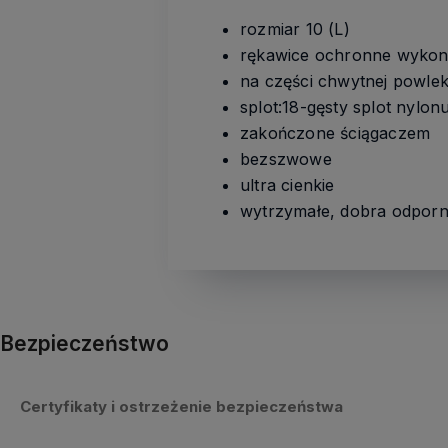
rozmiar 10 (L)
rękawice ochronne wykona
na części chwytnej powle
splot:18-gęsty splot nylon
zakończone ściągaczem
bezszwowe
ultra cienkie
wytrzymałe, dobra odporno
Bezpieczeństwo
Certyfikaty i ostrzeżenie bezpieczeństwa