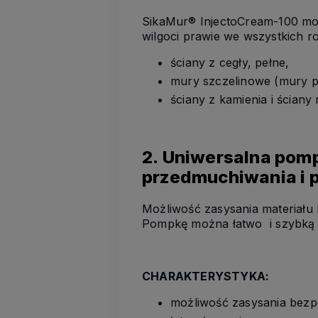
SikaMur® InjectoCream-100 moż
wilgoci prawie we wszystkich 
ściany z cegły, pełne,
mury szczelinowe (mury p
ściany z kamienia i ścia
2. Uniwersalna pomp
przedmuchiwania i 
Możliwość zasysania materiału
Pompkę można łatwo i szybką 
CHARAKTERYSTYKA:
możliwość zasysania bezp