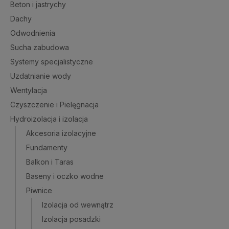
Beton i jastrychy
Dachy
Odwodnienia
Sucha zabudowa
Systemy specjalistyczne
Uzdatnianie wody
Wentylacja
Czyszczenie i Pielęgnacja
Hydroizolacja i izolacja
Akcesoria izolacyjne
Fundamenty
Balkon i Taras
Baseny i oczko wodne
Piwnice
Izolacja od wewnątrz
Izolacja posadzki