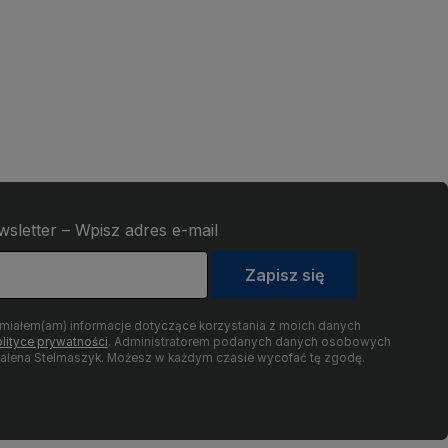
wsletter – Wpisz adres e-mail
Zapisz się
umiałem(am) informacje dotyczące korzystania z moich danych
lityce prywatności
. Administratorem podanych danych osobowych
dalena Stelmaszyk. Możesz w każdym czasie wycofać tę zgodę.