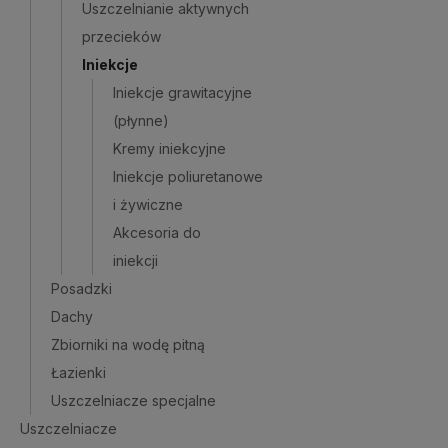
Uszczelnianie aktywnych
przecieków
Iniekcje
Iniekcje grawitacyjne
(płynne)
Kremy iniekcyjne
Iniekcje poliuretanowe
i żywiczne
Akcesoria do
iniekcji
Posadzki
Dachy
Zbiorniki na wodę pitną
Łazienki
Uszczelniacze specjalne
Uszczelniacze