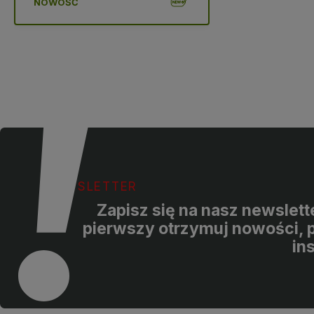
NOWOŚĆ
NEWSLETTER
Zapisz się na nasz newslette
pierwszy otrzymuj nowości, p
in