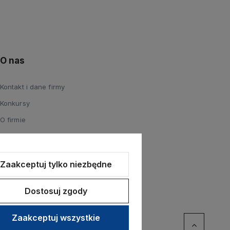
O nas
Kontakt i dane firmy
Konkursy
O firmie
Zaakceptuj tylko niezbędne
Dostosuj zgody
Zaakceptuj wszystkie