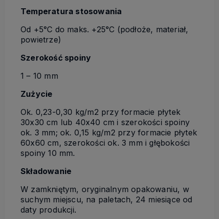
Temperatura stosowania
Od +5°C do maks. +25°C (podłoże, materiał,
powietrze)
Szerokość spoiny
1 – 10 mm
Zużycie
Ok. 0,23-0,30 kg/m2 przy formacie płytek
30x30 cm lub 40x40 cm i szerokości spoiny
ok. 3 mm; ok. 0,15 kg/m2 przy formacie płytek
60x60 cm, szerokości ok. 3 mm i głębokości
spoiny 10 mm.
Składowanie
W zamkniętym, oryginalnym opakowaniu, w
suchym miejscu, na paletach, 24 miesiące od
daty produkcji.