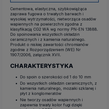
Cementowa, elastyczna, szybkowiążąca
zaprawa fugowa o trwałych barwach i
wysokiej wytrzymałości, nietworząca osadów
wapiennych na powierzchni zgodna z
klasyfikacją CG2 WA wg normy PN-EN 13888.
Do spoinowania wszystkich okładzin
ceramicznych i z kamienia naturalnego.
Produkt o niskiej zawartości chromianów
zgodnie z Rozporządzeniem (WE) Nr
1907/2006, załącznik XVII.
CHARAKTERYSTYKA
Do spoin o szerokości od 1 do 10 mm
Do wszystkich okładzin ceramicznych, z
kamienia naturalnego, mozaiki szklanej i
płyt z konglomeratów
Nie tworzy osadów wapiennych i
zapewnia trwały kolor fugi dzięki