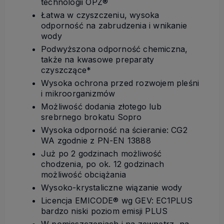
technologii OPZ®
Łatwa w czyszczeniu, wysoka
odporność na zabrudzenia i wnikanie
wody
Podwyższona odporność chemiczna,
także na kwasowe preparaty
czyszczące*
Wysoka ochrona przed rozwojem pleśni
i mikroorganizmów
Możliwość dodania złotego lub
srebrnego brokatu Sopro
Wysoka odporność na ścieranie: CG2
WA zgodnie z PN-EN 13888
Już po 2 godzinach możliwość
chodzenia, po ok. 12 godzinach
możliwość obciążania
Wysoko-krystaliczne wiązanie wody
Licencja EMICODE® wg GEV: EC1PLUS
bardzo niski poziom emisji PLUS
W pomieszczeniach i na zewnątrz, na