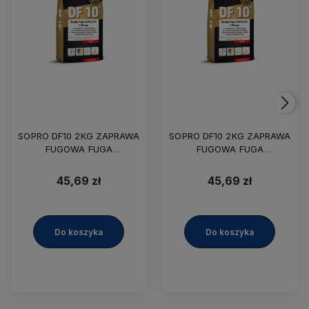
SOPRO DF10 2KG ZAPRAWA
SOPRO DF10 2KG ZAPRAWA
FUGOWA FUGA
FUGOWA FUGA
ELASTYCZNA 1-10MM
ELASTYCZNA 1-10MM
JASNOSZARA
SREBRNO-SZARA 17
45,69 zł
45,69 zł
Do koszyka
Do koszyka