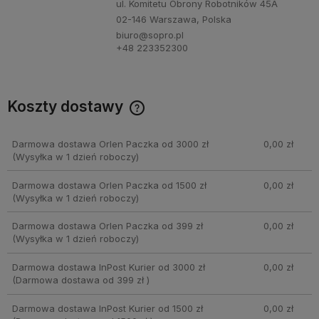
ul. Komitetu Obrony Robotników 45A
02-146 Warszawa, Polska
biuro@sopro.pl
+48 223352300
Koszty dostawy
Cena nie zawiera ewentualnych kosztów płatności
Darmowa dostawa Orlen Paczka od 3000 zł
0,00 zł
(Wysyłka w 1 dzień roboczy)
Darmowa dostawa Orlen Paczka od 1500 zł
0,00 zł
(Wysyłka w 1 dzień roboczy)
Darmowa dostawa Orlen Paczka od 399 zł
0,00 zł
(Wysyłka w 1 dzień roboczy)
Darmowa dostawa InPost Kurier od 3000 zł
0,00 zł
(Darmowa dostawa od 399 zł )
Darmowa dostawa InPost Kurier od 1500 zł
0,00 zł