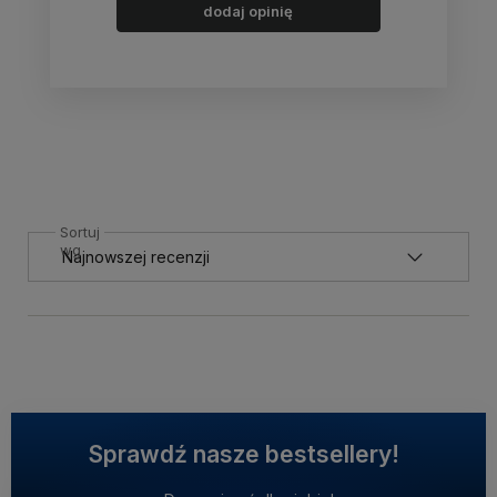
dodaj opinię
Sortuj
wg
Sprawdź nasze bestsellery!