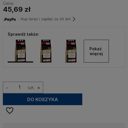
Cena:
45,69 zł
・Kup teraz i zapłać za 30 dni
Sprawdź także:
Pokaż 
więcej
-
szt.
+
DO KOSZYKA