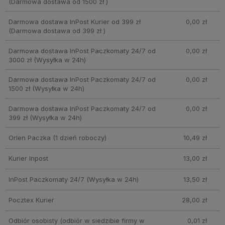
(Darmowa dostawa od 1500 zł )
Darmowa dostawa InPost Kurier od 399 zł
0,00 zł
(Darmowa dostawa od 399 zł )
Darmowa dostawa InPost Paczkomaty 24/7 od
0,00 zł
3000 zł
(Wysyłka w 24h)
Darmowa dostawa InPost Paczkomaty 24/7 od
0,00 zł
1500 zł
(Wysyłka w 24h)
Darmowa dostawa InPost Paczkomaty 24/7 od
0,00 zł
399 zł
(Wysyłka w 24h)
Orlen Paczka
(1 dzień roboczy)
10,49 zł
Kurier Inpost
13,00 zł
InPost Paczkomaty 24/7
(Wysyłka w 24h)
13,50 zł
Pocztex Kurier
28,00 zł
Odbiór osobisty
(odbiór w siedzibie firmy w
0,01 zł