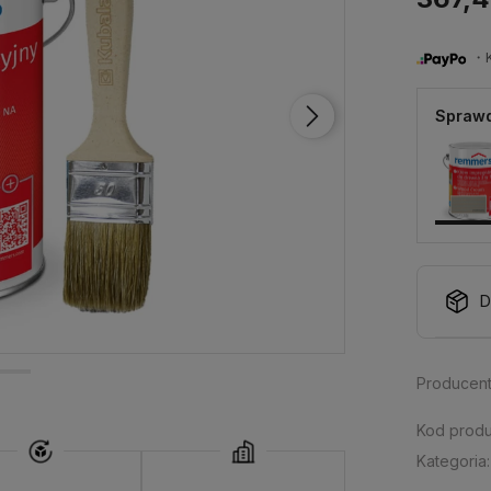
・Ku
Sprawd
D
Producent
Kod produ
Kategoria: