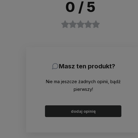
0
/ 5
Masz ten produkt?
Nie ma jeszcze żadnych opinii, bądź
pierwszy!
dodaj opinię