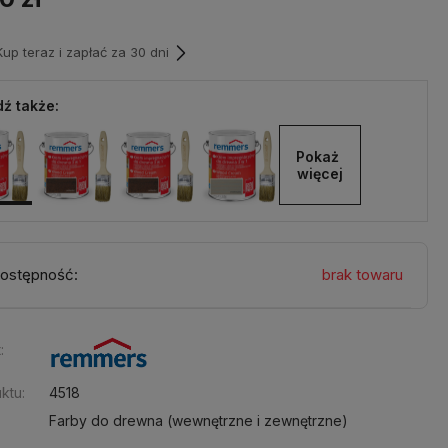
p teraz i zapłać za 30 dni
ź także:
Pokaż 
więcej
ostępność:
brak towaru
:
ktu:
4518
Farby do drewna (wewnętrzne i zewnętrzne)