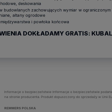
chodowe, deskowania
w budowlanych zachowujących wymiar w ograniczonym za
wniane, altany ogrodowe
 międzywarstwa i powłoka końcowa
IENIA DOKŁADAMY GRATIS: KUBAL
Informacje o bezpieczeństwie Informacje o bezpieczeństwie podane
na stronie producenta. Produkt dopuszczony do sprzedaży w Unii Eu
REMMERS POLSKA