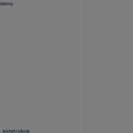
ilizny
 konstrukcje