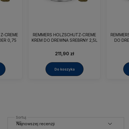
Z-CREME
REMMERS HOLZSCHUTZ-CREME
REMMER
ER 0,75
KREM DO DREWNA SREBRNY 2,5L
DO DRE
211,90 zł
Do koszyka
Sortuj
wg