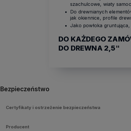
szachulcowe, wiaty samo
Do drewnianych elementó
jak okiennice, profile dre
Jako powłoka gruntująca,
DO KAŻDEGO ZAMÓW
DO DREWNA 2,5"
Bezpieczeństwo
Certyfikaty i ostrzeżenie bezpieczeństwa
Producent