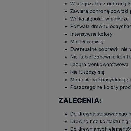
W połączeniu z ochroną k
Zawiera ochronę powłoki p
Wnika głęboko w podłoże
Pozwala drewnu oddycha
Intensywne kolory
Mat jedwabisty
Ewentualne poprawki nie 
Nie kapie: zapewnia komfo
Lazura cienkowarstwowa
Nie łuszczy się
Materiał ma konsystencję 
Poszczególne kolory prod
ZALECENIA:
Do drewna stosowanego n
Drewno bez kontaktu z gr
Do drewnianych elementów