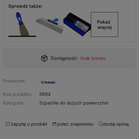
Sprawdź także:
Pokaż 
więcej
Dostępność:
brak towaru
Producent:
Kod produktu:
6694
Kategoria:
Szpachle do dużych powierzchni
zapytaj o produkt
dodaj opinię
poleć znajomemu