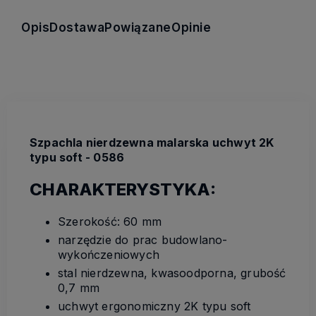
Opis
Dostawa
Powiązane
Opinie
Szpachla nierdzewna malarska uchwyt 2K
typu soft - 0586
CHARAKTERYSTYKA:
Szerokość: 60 mm
narzędzie do prac budowlano-
wykończeniowych
stal nierdzewna, kwasoodporna, grubość
0,7 mm
uchwyt ergonomiczny 2K typu soft