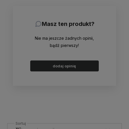
Masz ten produkt?
Nie ma jeszcze żadnych opinii,
bądź pierwszy!
dodaj opinię
Sortuj
wg