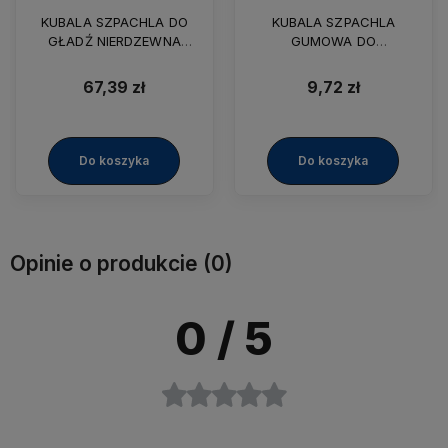
KUBALA SZPACHLA DO
KUBALA SZPACHLA
GŁADŹ NIERDZEWNA
GUMOWA DO
600MM (0553)
SPOINOWANIA 145 (0611)
67,39 zł
9,72 zł
Do koszyka
Do koszyka
Opinie o produkcie (0)
0
/ 5