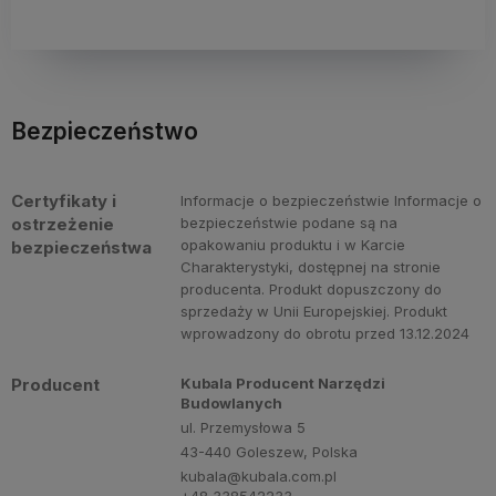
Bezpieczeństwo
Certyfikaty i
Informacje o bezpieczeństwie Informacje o
ostrzeżenie
bezpieczeństwie podane są na
opakowaniu produktu i w Karcie
bezpieczeństwa
Charakterystyki, dostępnej na stronie
producenta. Produkt dopuszczony do
sprzedaży w Unii Europejskiej. Produkt
wprowadzony do obrotu przed 13.12.2024
Producent
Kubala Producent Narzędzi
Budowlanych
ul. Przemysłowa 5
43-440 Goleszew, Polska
kubala@kubala.com.pl
+48 338542233