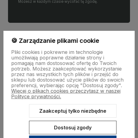
Możesz w każdym czasie wycofać tę zgodę.
🍪 Zarządzanie plikami cookie
Pliki cookies i pokrewne im technologie
umożliwiają poprawne działanie strony i
Pomoc
pomagają nam dostosować ofertę do Twoich
potrzeb. Możesz zaakceptować wykorzystanie
przez nas wszystkich tych plików i przejść do
sklepu lub dostosować użycie plików do swoich
Moje konto
preferencji, wybierając opcję "Dostosuj zgody".
Więcej o plikach cookies przeczytasz w naszej
Polityce prywatności.
O nas
Zaakceptuj tylko niezbędne
Dostosuj zgody