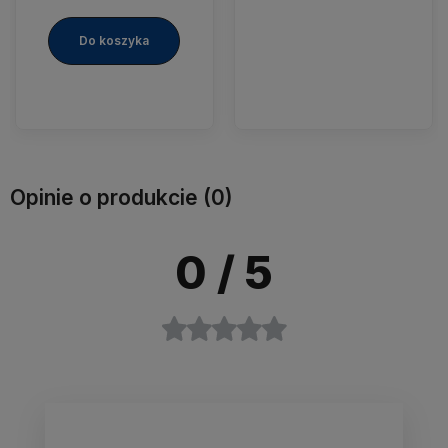
Do koszyka
Opinie o produkcie (0)
0
/ 5