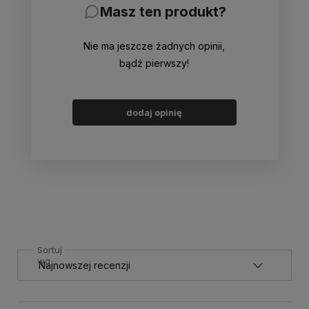
Masz ten produkt?
Nie ma jeszcze żadnych opinii,
bądź pierwszy!
dodaj opinię
Sortuj
wg