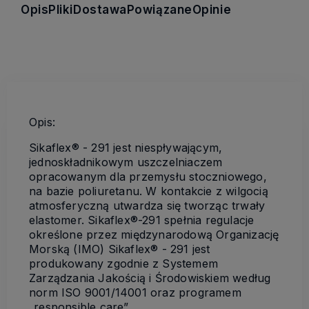
Opis
Pliki
Dostawa
Powiązane
Opinie
Opis:
Sikaflex® - 291 jest niespływającym,
jednoskładnikowym uszczelniaczem
opracowanym dla przemysłu stoczniowego,
na bazie poliuretanu. W kontakcie z wilgocią
atmosferyczną utwardza się tworząc trwały
elastomer. Sikaflex®-291 spełnia regulacje
określone przez międzynarodową Organizację
Morską (IMO) Sikaflex® - 291 jest
produkowany zgodnie z Systemem
Zarządzania Jakością i Środowiskiem według
norm ISO 9001/14001 oraz programem
„responsible care”.