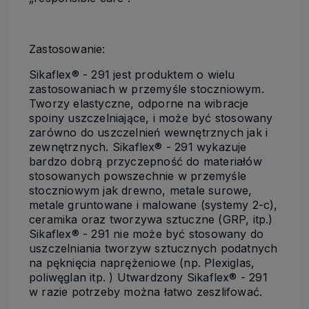
Zastosowanie:
Sikaflex® - 291 jest produktem o wielu
zastosowaniach w przemyśle stoczniowym.
Tworzy elastyczne, odporne na wibracje
spoiny uszczelniające, i może być stosowany
zarówno do uszczelnień wewnętrznych jak i
zewnętrznych. Sikaflex® - 291 wykazuje
bardzo dobrą przyczepność do materiałów
stosowanych powszechnie w przemyśle
stoczniowym jak drewno, metale surowe,
metale gruntowane i malowane (systemy 2-c),
ceramika oraz tworzywa sztuczne (GRP, itp.)
Sikaflex® - 291 nie może być stosowany do
uszczelniania tworzyw sztucznych podatnych
na pęknięcia naprężeniowe (np. Plexiglas,
poliwęglan itp. ) Utwardzony Sikaflex® - 291
w razie potrzeby można łatwo zeszlifować.