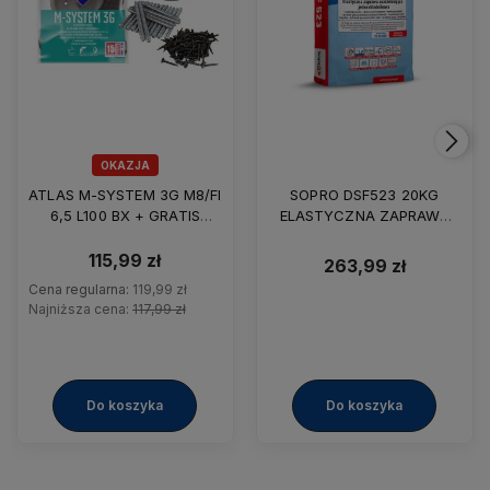
OKAZJA
ATLAS M-SYSTEM 3G M8/FI
SOPRO DSF523 20KG
6,5 L100 BX + GRATIS
ELASTYCZNA ZAPRAWA
OŁÓWEK
USZCZELNIAJĄCA
115,99 zł
263,99 zł
Cena regularna:
119,99 zł
Najniższa cena:
117,99 zł
Do koszyka
Do koszyka