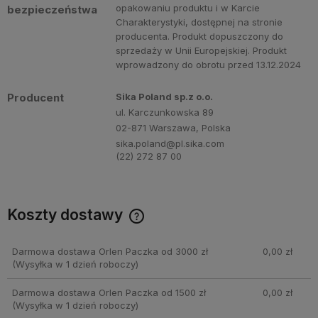
opakowaniu produktu i w Karcie
bezpieczeństwa
Charakterystyki, dostępnej na stronie
producenta. Produkt dopuszczony do
sprzedaży w Unii Europejskiej. Produkt
wprowadzony do obrotu przed 13.12.2024
Producent
Sika Poland sp.z o.o.
ul. Karczunkowska 89
02-871 Warszawa, Polska
sika.poland@pl.sika.com
(22) 272 87 00
Koszty dostawy
Cena nie zawiera ewentualnych kosztów płatności
Darmowa dostawa Orlen Paczka od 3000 zł
0,00 zł
(Wysyłka w 1 dzień roboczy)
Darmowa dostawa Orlen Paczka od 1500 zł
0,00 zł
(Wysyłka w 1 dzień roboczy)