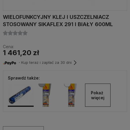
WIELOFUNKCYJNY KLEJ I USZCZELNIACZ
STOSOWANY SIKAFLEX 291 I BIAŁY 600ML
Cena:
1 461,20 zł
・Kup teraz i zapłać za 30 dni
Sprawdź także:
Pokaż 
więcej