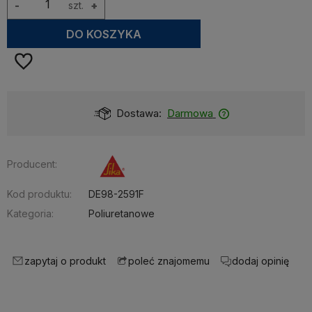
-
szt.
+
DO KOSZYKA
Dostawa:
Darmowa
Producent:
Kod produktu:
DE98-2591F
Kategoria:
Poliuretanowe
zapytaj o produkt
dodaj opinię
poleć znajomemu