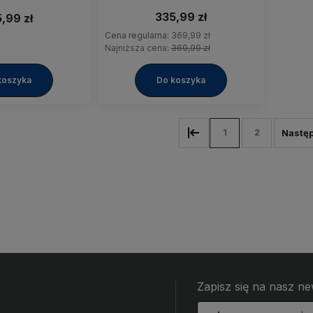
335,99 zł
,99 zł
Cena regularna:
369,99 zł
Najniższa cena:
369,99 zł
koszyka
Do koszyka
1
2
Zapisz się na nasz ne