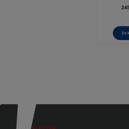
245
Do 
NEWSLETTER