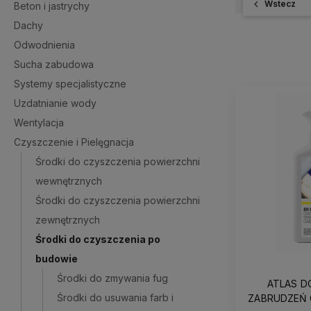
Wstecz
Beton i jastrychy
Dachy
Odwodnienia
Sucha zabudowa
Systemy specjalistyczne
Uzdatnianie wody
Wentylacja
Czyszczenie i Pielęgnacja
Środki do czyszczenia powierzchni
wewnętrznych
Środki do czyszczenia powierzchni
zewnętrznych
Środki do czyszczenia po
budowie
Środki do zmywania fug
ATLAS D
Środki do usuwania farb i
ZABRUDZEŃ