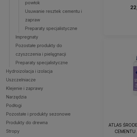
powłok
22
Usuwanie resztek cementu i
zapraw
Preparaty specjalistyczne
Impregnaty
Pozostałe produkty do
czyszczenia i pielęgnacji
Preparaty specjalistyczne
Hydroizolacja i izolacja
Uszczelniacze
Klejenie i zaprawy
Narzędzia
Podłogi
Pozostałe i produkty sezonowe
Produkty do drewna
ATLAS ŚROD
Stropy
CEMENTU 