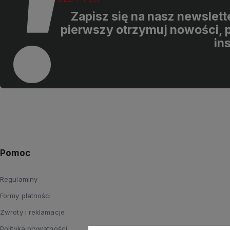
Zapisz się na nasz newslette
pierwszy otrzymuj nowości, p
in
Pomoc
Regulaminy
Formy płatności
Zwroty i reklamacje
Polityka prywatności